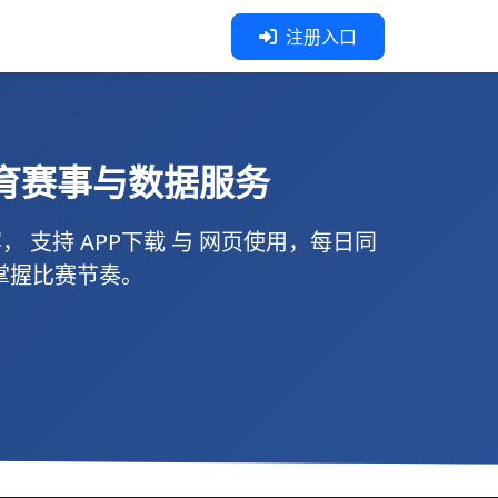
注册入口
育赛事与数据服务
， 支持
APP下载
与
网页使用
，每日同
掌握比赛节奏。