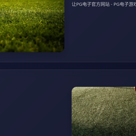
让PG电子官方网站 - PG电