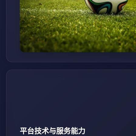
平台技术与服务能力