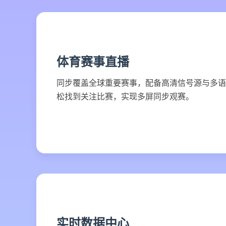
体育赛事直播
同步覆盖全球重要赛事，配备高清信号源与多语言
松找到关注比赛，实现多屏同步观赛。
实时数据中心