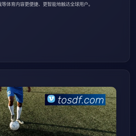
子游戏等体育内容更便捷、更智能地触达全球用户。