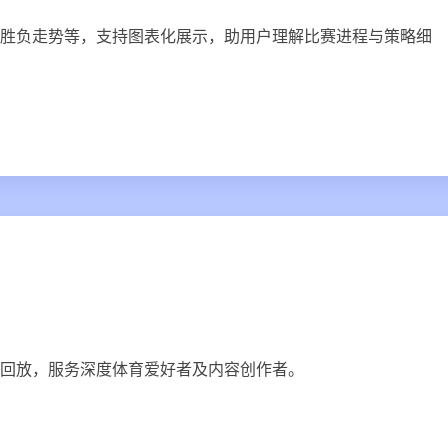
胜负走势等，支持图表化展示，助用户理解比赛进程与策略细
回放，服务深度体育爱好者及内容创作者。