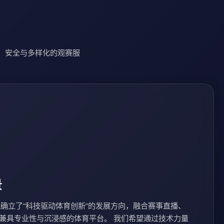
、安全与多样化的观赛服
景
就确立了“科技驱动体育创新”的发展方向，融合赛事直播、
兼具专业性与沉浸感的体育平台。 我们希望通过技术力量