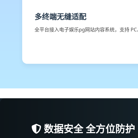
多终端无缝适配
全平台接入电子娱乐pg网站内容系统，支持 PC
数据安全 全方位防护